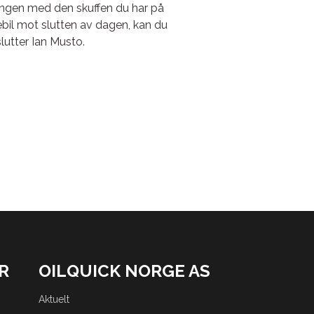
ningen med den skuffen du har på
ebil mot slutten av dagen, kan du
slutter Ian Musto.
R
OILQUICK NORGE AS
Aktuelt