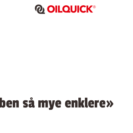
bben så mye enklere»