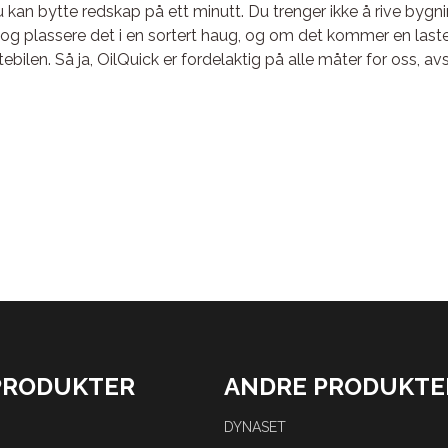
u kan bytte redskap på ett minutt. Du trenger ikke å rive byg
 og plassere det i en sortert haug, og om det kommer en last
tebilen. Så ja, OilQuick er fordelaktig på alle måter for oss, av
PRODUKTER
ANDRE PRODUKTE
DYNASET