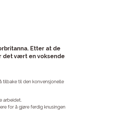
rbritanna. Etter at de
r det vært en voksende
gå tilbake til den konvensjonelle
e arbeidet.
ere for å gjøre ferdig knusingen