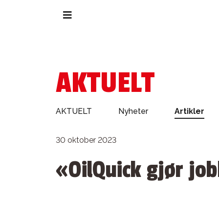
AKTUELT
AKTUELT
Nyheter
Artikler
30 oktober 2023
«OilQuick gjør jo