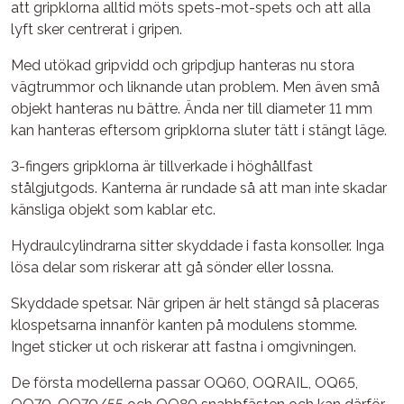
att gripklorna alltid möts spets-mot-spets och att alla
lyft sker centrerat i gripen.
Med utökad gripvidd och gripdjup hanteras nu stora
vägtrummor och liknande utan problem. Men även små
objekt hanteras nu bättre. Ända ner till diameter 11 mm
kan hanteras eftersom gripklorna sluter tätt i stängt läge.
3-fingers gripklorna är tillverkade i höghållfast
stålgjutgods. Kanterna är rundade så att man inte skadar
känsliga objekt som kablar etc.
Hydraulcylindrarna sitter skyddade i fasta konsoller. Inga
lösa delar som riskerar att gå sönder eller lossna.
Skyddade spetsar. När gripen är helt stängd så placeras
klospetsarna innanför kanten på modulens stomme.
Inget sticker ut och riskerar att fastna i omgivningen.
De första modellerna passar OQ60, OQRAIL, OQ65,