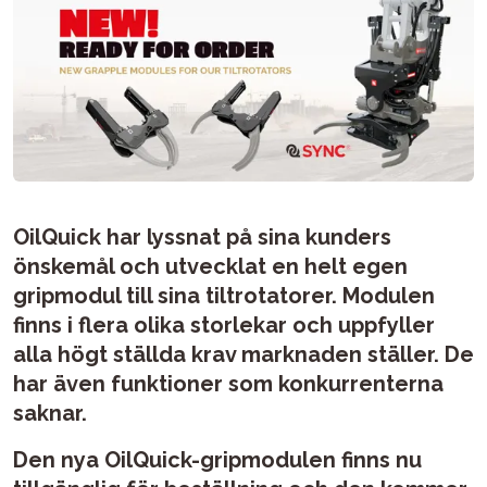
OilQuick har lyssnat på sina kunders
önskemål och utvecklat en helt egen
gripmodul till sina tiltrotatorer. Modulen
finns i flera olika storlekar och uppfyller
alla högt ställda krav marknaden ställer. De
har även funktioner som konkurrenterna
saknar.
Den nya OilQuick-gripmodulen finns nu