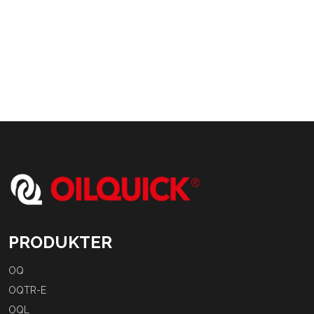
PRODUKTER
OQ
OQTR-E
OQL