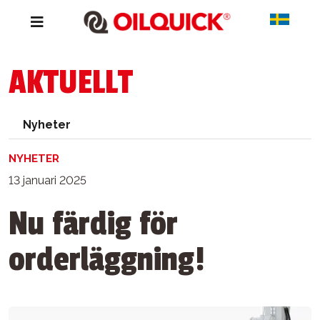
AKTUELLT
Nyheter
NYHETER
13 januari 2025
Nu färdig för
orderläggning!