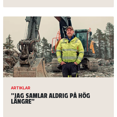
ARTIKLAR
”JAG SAMLAR ALDRIG PÅ HÖG
LÄNGRE”