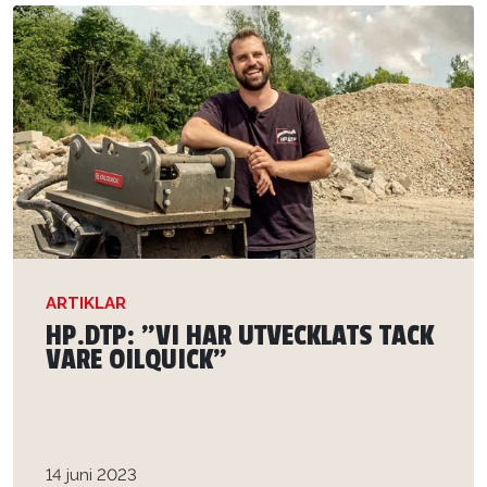
ARTIKLAR
HP.DTP: ”VI HAR UTVECKLATS TACK
VARE OILQUICK”
14 juni 2023