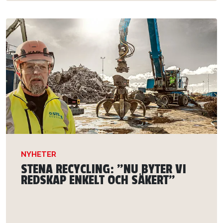
NYHETER
STENA RECYCLING: ”NU BYTER VI
REDSKAP ENKELT OCH SÄKERT”