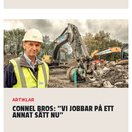
ARTIKLAR
CONNEL BROS: ”VI JOBBAR PÅ ETT
ANNAT SÄTT NU”